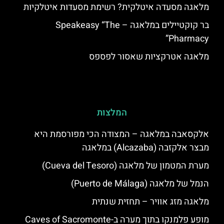
מלאגה מסעדה איטלקית? רשימת מסעדות איטלקיות
בר קוקטיילים במלאגה – Speakeasy “The
Pharmacy”
מלאגה אטרקציות שאסור לפספס
המלצות
אלקסאבה במלאגה – המצודה הכי מפורסמת היא
מבצר אלקזבה (Alcazaba) במלאגה
מערת המטמון של מלאגה (Cueva del Tesoro)
הנמל של מלאגה (Puerto de Málaga)
מלאגה מזג אוויר – תחזית שנתית
מופע פלמנקו בתוך מערה ב-Caves of Sacromonte