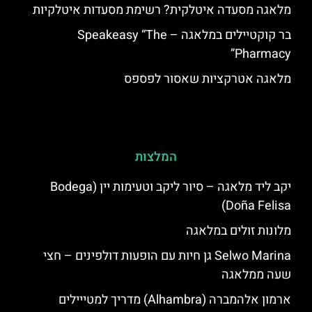
מלאגה מסעדה איטלקית? רשימת מסעדות איטלקיות
בר קוקטיילים במלאגה – Speakeasy “The
Pharmacy”
מלאגה אטרקציות שאסור לפספס
המלצות
יקב ליד מלאגה – סיור ליקב וטעימות יין (Bodega
Doña Felisa)
מלונות זולים במלאגה
Selwo Marina גן חיות עם הופעות דולפינים – חצי
שעה ממלאגה
ארמון אלהמברה (Alhambra) מדריך למטייילים