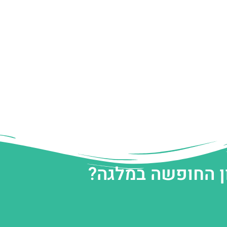
ן החופשה במלגה?