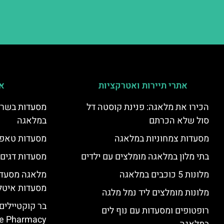
אתרי תיירות ואטרקציות
אי
הכירו את מלאגה: פנינת קוסטה דל
מסעדות בשר ו
סול שלא הכרתם
במלאגה
מסעדות צמחוניות במלאגה
מסעדות טאפא
בתי מלון במלאגה מומלצים עם ילדים
מסעדות דגים
מלונות 5 כוכבים במלאגה
מלאגה מסעדה
מסעדות איטל
מלונות מומלצים ליד נמל מלגה
בר קוקטיילים
רופטופים ומסעדות עם נוף לים
e Pharmacy”