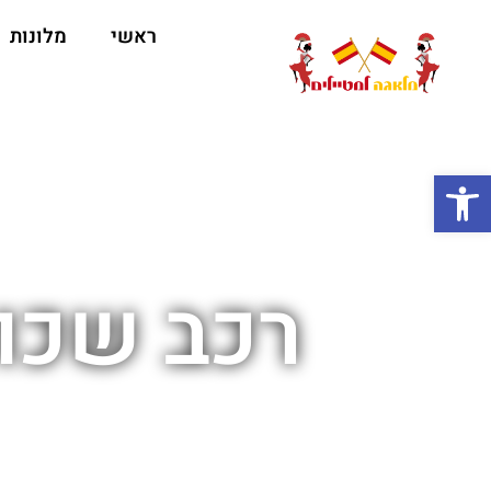
ראשי
מלונות
ה
פתח סרגל נגישות
רכב שכו