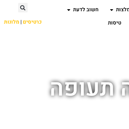
לצות
חשוב לדעת
כרטיסים
|
מלונות
טיסות
 תעופה