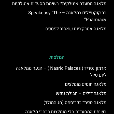
מלאגה מסעדה איטלקית? רשימת מסעדות איטלקיות
בר קוקטיילים במלאגה – Speakeasy “The
Pharmacy”
מלאגה אטרקציות שאסור לפספס
המלצות
ארמון נסריד ( Nasrid Palaces ) – הגעה ממלאגה
ליום טיול
מלאגה חופים מומלצים
מלאגה דילים – חבילת נופש
מלאגה ספרד בכריסמס (חג המולד)
רשימת המסעדות הכי מומלצות ברחבי מלאגה