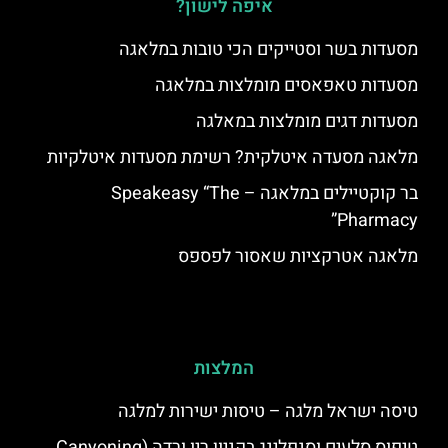
איפה לישון?
מסעדות בשר וסטייקים הכי טובות במלאגה
מסעדות טאפאסים מומלצות במלאגה
מסעדות דגים מומלצות במאלגה
מלאגה מסעדה איטלקית? רשימת מסעדות איטלקיות
בר קוקטיילים במלאגה – Speakeasy “The
Pharmacy”
מלאגה אטרקציות שאסור לפספס
המלצות
טיסה ישראל מלגה – טיסות ישירות למלגה
טיפוס סלעים וסנפלינג בקניון ריו ורדה (Canyoning