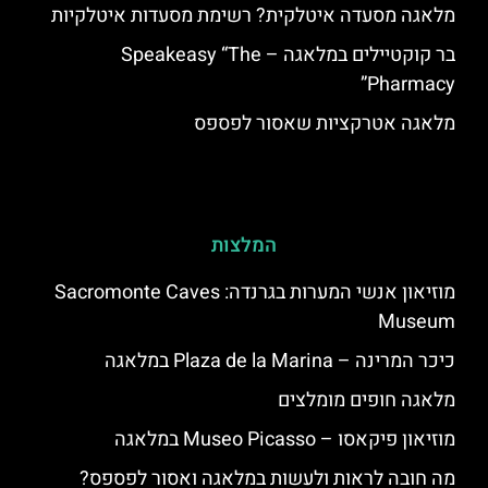
מלאגה מסעדה איטלקית? רשימת מסעדות איטלקיות
בר קוקטיילים במלאגה – Speakeasy “The
Pharmacy”
מלאגה אטרקציות שאסור לפספס
המלצות
מוזיאון אנשי המערות בגרנדה: Sacromonte Caves
Museum
כיכר המרינה – Plaza de la Marina במלאגה
מלאגה חופים מומלצים
מוזיאון פיקאסו – Museo Picasso במלאגה
מה חובה לראות ולעשות במלאגה ואסור לפספס?