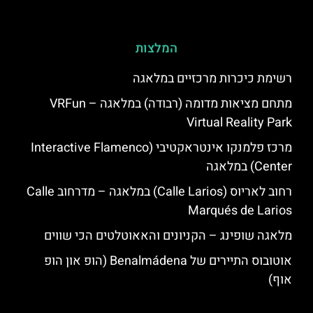
המלצות
רשימת כיכרות מרכזיים במלאגה
מתחם מציאות מדומה (רבודה) במלאגה – VRFun
Virtual Reality Park
מרכז פלמנקו אינטראקטיבי (Interactive Flamenco
Center) במלאגה
רחוב לאריוס (Calle Larios) במלאגה – מדרחוב Calle
Marqués de Larios
מלאגה שופינג – הקניונים והאאוטלטים הכי שווים
אוטובוס התיירים של Benalmádena (הופ און הופ
אוף)