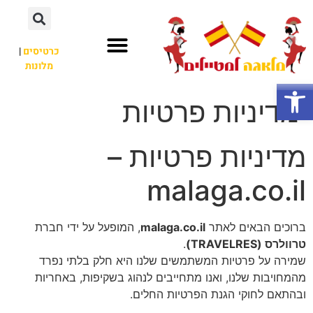
כרטיסים
|
מלונות
חשוב לדעת
אתרי תיירות
לא רק מלאגה
פתח סרגל נגישות
מדיניות פרטיות
מדיניות פרטיות –
malaga.co.il
ברוכים הבאים לאתר
malaga.co.il
, המופעל על ידי חברת
טרוולרס (TRAVELRES)
.
שמירה על פרטיות המשתמשים שלנו היא חלק בלתי נפרד
מהמחויבות שלנו, ואנו מתחייבים לנהוג בשקיפות, באחריות
ובהתאם לחוקי הגנת הפרטיות החלים.