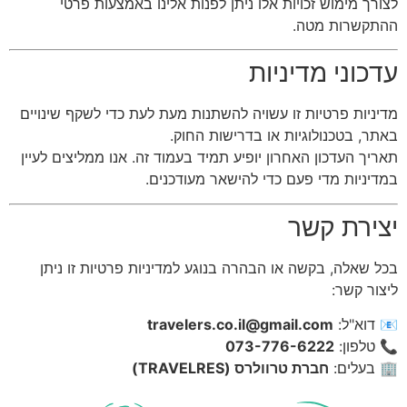
לצורך מימוש זכויות אלו ניתן לפנות אלינו באמצעות פרטי
ההתקשרות מטה.
עדכוני מדיניות
מדיניות פרטיות זו עשויה להשתנות מעת לעת כדי לשקף שינויים
באתר, בטכנולוגיות או בדרישות החוק.
תאריך העדכון האחרון יופיע תמיד בעמוד זה. אנו ממליצים לעיין
במדיניות מדי פעם כדי להישאר מעודכנים.
יצירת קשר
בכל שאלה, בקשה או הבהרה בנוגע למדיניות פרטיות זו ניתן
ליצור קשר:
📧 דוא"ל:
travelers.co.il@gmail.com
📞 טלפון:
073-776-6222
🏢 בעלים:
חברת טרוולרס (TRAVELRES)