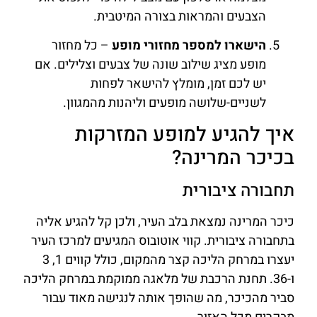
הצבעים והמראות בצורה המיטבית.
הישארו למספר מחזורי מופע
– כל מחזור
מופע מציג שילוב שונה של צבעים וצלילים. אם
יש לכם זמן, מומלץ להישאר לפחות
לשניים-שלושה מופעים וליהנות מהמגוון.
איך להגיע למופע המזרקות
בכיכר המרינה?
תחבורה ציבורית
כיכר המרינה נמצאת בלב העיר, ולכן קל להגיע אליה
בתחבורה ציבורית. קווי אוטובוס המגיעים למרכז העיר
יעצרו במרחק הליכה קצר מהמקום, כולל קווים 1, 3
ו-36. תחנת הרכבת של מלאגה ממוקמת במרחק הליכה
סביר מהכיכר, מה שהופך אותה לנגישה מאוד עבור