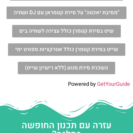
"מסיבת יאכטה" על סירת קטמראן עם DJ ושתיה
שיט בסירת קטמרן כולל עצירה לשחיה בים
שייט בסירת קטמרן כולל אטרקציות ספורט ימי
השכרת סירת מנוע (ללא רישיון שייט)
Powered by
GetYourGuide
עזרה עם תכנון החופשה