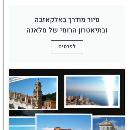
סיור מודרך באלקאזבה
ובתיאטרון הרומי של מלאגה
לפרטים