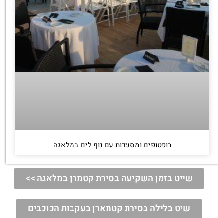
רופטופים ומסעדות עם נוף לים במלאגה
שייט בזמן השקיעה בסירת קטמרן במלאגה >>
שיט בלילה בסירת קטמארן בעקבות הכוכבים