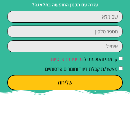
עזרה עם תכנון החופשה במלאגה?
קראתי והסכמתי ל
מדיניות הפרטיות
מאשר/ת קבלת דיוור וחומרים פרסומיים
שליחה