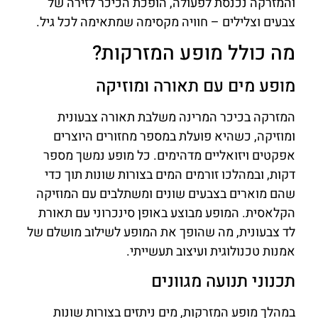
והמזרקה נכנסת לפעולה, הופכת הכיכר לזירה של
צבעים וצלילים – חוויה מקסימה שמתאימה לכל גיל.
מה כולל מופע המזרקות?
מופע מים עם תאורה ומוזיקה
המזרקה בכיכר המרינה משלבת תאורה צבעונית
ומוזיקה, כשהיא פועלת במספר מחזורים היוצרים
אפקטים ויזואליים מדהימים. כל מופע נמשך מספר
דקות, ובמהלכו זורמים המים בצורות שונות תוך כדי
שהם מוארים בצבעים שונים ומשתלבים עם המוזיקה
הקלאסית. המופע מבוצע באופן סינכרוני עם תאורת
לד צבעונית, מה שהופך את המופע לשילוב מושלם של
אמנות טכנולוגית ועיצוב תעשייתי.
תכנוני תנועה מגוונים
במהלך מופע המזרקות, מים ניתזים בצורות שונות