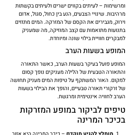
ומרשימות – לעיתים בקווים ישרים ולעיתים בקשתות
מרהיבות. שינויי הצבעים, הנע בין כחול, סגול, אדום
וירוק, מגבירים את הקסם של המזרקה. המים מתזזים
בתנועות מתואמות עם קצב המוזיקה, מה שמעניק
למבקרים חוויית בילוי שונה ומיוחדת.
המופע בשעות הערב
המופע פועל בעיקר בשעות הערב, כאשר התאורה
והתאורה הטבעית של הלילה מעניקים נופך קסום
למקום. האור המשתקף על טיפות המים מעניק תחושה
של זרקורי תאורה טבעיים, והופך את הבילוי בשעות
הערב לחוויה אינטימית ומרגשת.
טיפים לביקור במופע המזרקות
בכיכר המרינה
מומלץ להגיע מוקדם
– כיכר המרינה היא אזור