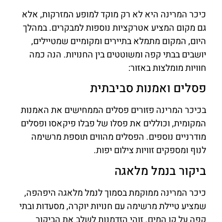
כיכר המרינה היא לא רק מוקד למופע המזרקות, אלא
גם מקום המציע אטרקציות נוספות למבקרים. במהלך
היום, המקום מתמלא בתיירים ומקומיים שמטיילים,
יושבים בבתי קפה ומשוטטים בין החנויות. הנה כמה
חוויות מומלצות באזור:
פסלים ואמנות סביבתית
בכיכר המרינה פזורים פסלים הממחישים את האמנות
המקומית, וכוללים את פסלו של פבלו פיקאסו ופסלים
מודרניים נוספים. הפסלים מהווים תוספת מרשימה
לנוף ומספקים זוויות צילום יפות.
ביקור בנמל מלאגה
כיכר המרינה ממוקמת בסמוך לנמל מלאגה היפהפה,
שמציע טיילת מרשימה עם חנויות יוקרה, מסעדות ובתי
קפה על קו המים. זוהי הזדמנות לשלב את הביקור