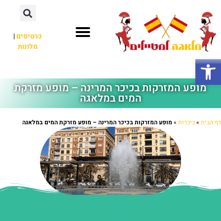
כרטיסים
|
מלונות
חשוב לדעת
אתרי תיירות
לא רק מלאגה
פתח סרגל נגישות
מופע המזרקות בכיכר המרינה – מופע מזרקת
המים במלאגה
דף הבית
»
כיכרות
»
מופע המזרקות בכיכר המרינה – מופע מזרקת המים במלאגה