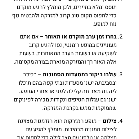
תוסס ומלא בתיירים, ולכן מומלץ להגיע מוקדם
כדי לתפוס מקום טוב קרוב למזרקה ולהבטיח נוף
נוח למופע.
בחרו זמן ערב מוקדם או מאוחר
– אם אתם
מעוניינים במופע רומנטי, נסו להגיע קרוב
לשקיעה או בשעות הערב המאוחרות. בשעות
אלה האור רך והמזרקה מוארת בצורה מקסימה.
שלבו ביקור במסעדות הסמוכות
– בכיכר
ובסביבתה ישנן מסעדות ובתי קפה בהם תוכלו
ליהנות מארוחה קלילה לפני או אחרי המופע.
ישנן גם עגלות חטיפים ונקודות מכירה לפינוקים
שממוקמות ממש בקרבת המזרקה.
צילום
– מופע המזרקות הוא הזדמנות מצוינת
לצילום תמונות מרהיבות. מומלץ להגיע עם
מצלמה או טלפון עם מצב לילה כדי לתפוס את