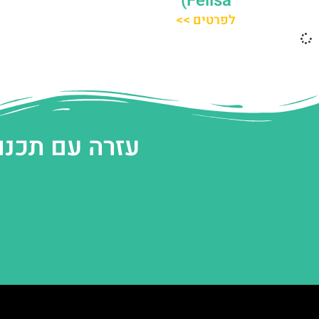
Felisa)
לפרטים >>
עזרה עם תכנו