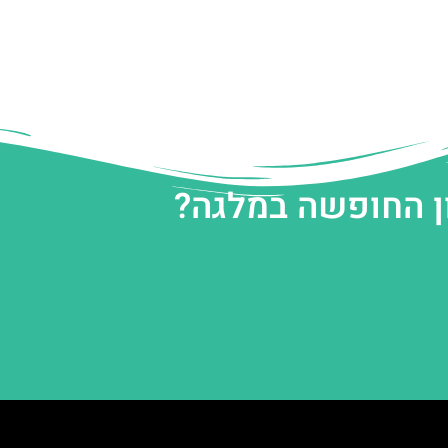
ן החופשה במלגה?