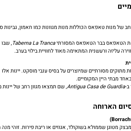
יים
 של מנות טאפאס הכוללות מנות מגוונות כמו חאמון, גבינות ספר
את הטאפאס בבר הטאפאס המסורתי
Taberna La Tranca
, שבו 
וירה עליזה ורעשנית המתאימה מאוד לחוויית בילוי בערב.
ית
מתוקים מסורתיים שמיוצרים על בסיס ענבי מוסקט. יינות אלו נה
אחד מבתי היין המקומיים.
 ב-
Antigua Casa de Guardia
, שם תמצאו מגוון רחב של יינות 
יום הארוחה
מבצק מטוגן שממולא בשוקולד, אגוזים או ריבת פירות. זוהי מנה