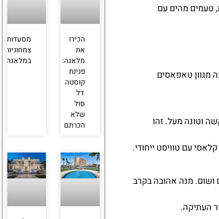
, טעמים מהים עם
הכירו
מסעדות
את
צמחוניות
מלאגה:
במלאגה
פנינת
ה מגוון טאפאסים
קוסטה
דל
סול
שלא
שה וטונה מעל. זהו
הכרתם
אסי עם טוויסט ייחודי.
 ושום. מנה אהובה בקרב
ר העתיקה.