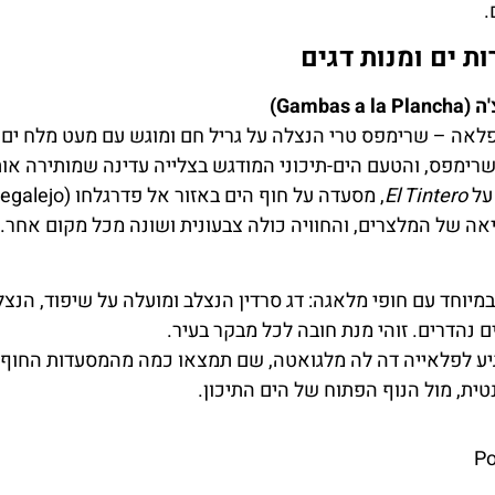
.
ת ים ומנות דגים
Gamba)
לאה – שרימפס טרי הנצלה על גריל חם ומוגש עם מעט מלח ים ו
רימפס, והטעם הים-תיכוני המודגש בצלייה עדינה שמותירה אותו
 על
El Tintero
ה של המלצרים, והחוויה כולה צבעונית ושונה מכל מקום אחר.
במיוחד עם חופי מלאגה: דג סרדין הנצלב ומועלה על שיפוד, הנצ
 נהדרים. זוהי מנת חובה לכל מבקר בעיר.
גיע לפלאייה דה לה מלגואטה, שם תמצאו כמה מהמסעדות החוף 
טית, מול הנוף הפתוח של הים התיכון.
P