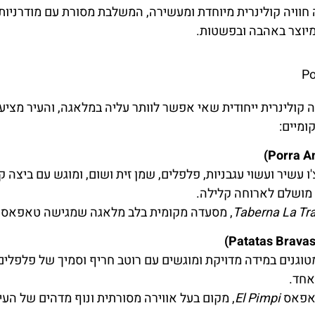
וויה קולינרית מיוחדת ומעשירה, המשלבת מסורת עם מודרניות
יוצר באהבה ובפשטות.
P
קולינרית ייחודית שאי אפשר לוותר עליה במלאגה, והעיר מציע
מיים:
 עשיר ועשוי עגבניות, פלפלים, שמן זית ושום, ומוגש עם ביצה ק
מושלם לארוחה קלילה.
Taberna La Tr
, מסעדה מקומית בלב מלאגה שמגישה טאפאס קל
טוגנים במידה מדויקת ומוגשים עם רוטב חריף וסמיך של פלפלים
אחד.
אפאס
El Pimpi
, מקום בעל אווירה מסורתית ונוף מדהים של העי