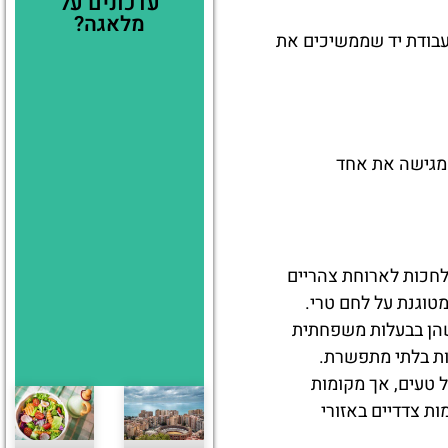
עדכונים על
מלאגה?
עבודת יד שממשיכים את
המגישה את אחד
לחכות לארוחת צהריים
טוגנת על לחם טרי.
הן בבעלות משפחתית
כות בלתי מתפשרת.
 טעים, אך מקומות
ות צדדיים באזורי