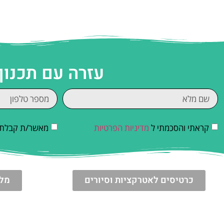
עזרה עם תכנו
קראתי והסכמתי ל
מדיניות הפרטיות
מאשר/ת קבלת די
כרטיסים לאטרקציות וסיורים
מלו