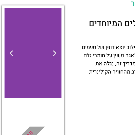
ר
ים המיוחדים
לוב יוצא דופן של טעמים
אגה נשען על חומרי גלם
דריך זה, נגלה את
 מהחוויה הקולינרית
מלונות
מציאת
מלון