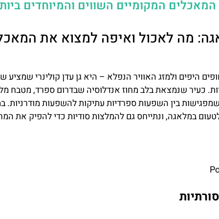
המאכלים המקומיים השווים והמיוחדים ביות
ה: מה לאכול ואיפה למצוא את המאכל
ם היפים ולמזג האוויר הנפלא – היא גן עדן קולינרי שמציע שי
יות. כעיר שנמצאת בלב מחוז אנדלוסיה שבדרום ספרד, מטבח מל
 שמפגישות בין השפעות ספרדיות עתיקות להשפעות מודרניות. במ
עום במלאגה, ונתייחס גם להמלצות סודיות כדי להפיק את המרב
P
סורתיות