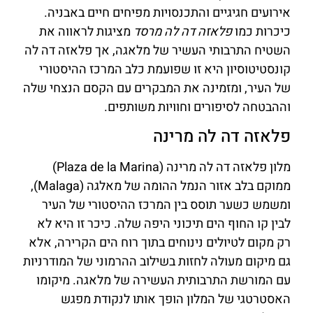
אירועים חגיגיים והתכנסויות מפיחים חיים באבניה.
כיכרות כמו
פלאזה דה לה מרסד
מציגות לראווה את
השטיח התרבותי העשיר של מלאגה, אך פלאזה דה לה
קונסטיטוסיון היא זו שפועמת כלב המרכז ההיסטורי
של העיר, ומזמינה את המבקרים עם הקסם הנצחי שלה
וההבטחה לסיפורים וחוויות משותפים.
פלאזה דה לה מרינה
מלון פלאזה דה לה מרינה (Plaza de la Marina)
ממוקם בלב אזור הנמל ההומה של מאלגה (Malaga),
ומשמש כשער תוסס בין המרכז ההיסטורי של העיר
לבין קו החוף הים תיכוני היפה שלה. כיכר זו היא לא
רק מקום לטיולים נינוחים בתוך רוח הים הקרירה, אלא
גם מיקום מעולה לחזות בשילוב ההרמוני של המודרניות
עם המורשת התרבותית העשירה של מלאגה. מיקומו
האסטרטגי של המלון הופך אותו לנקודת מפגש