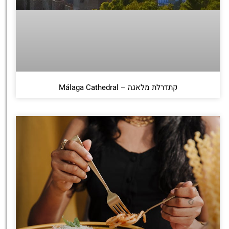
קתדרלת מלאגה – Málaga Cathedral