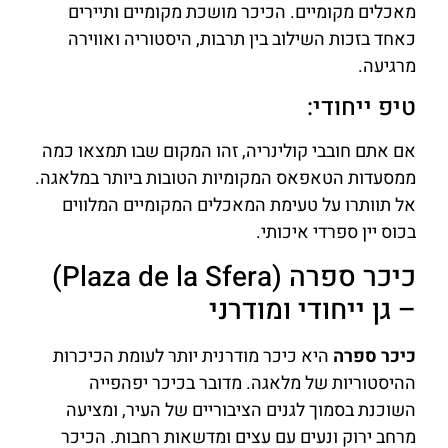
מאכלים מקומיים. הכיכר מושכת מקומיים ותיירים
כאחד בזכות השילוב בין תרבות, היסטוריה ואווירה
מרגיעה.
טיפ ייחודי:
אם אתם חובבי קולינריה, זהו המקום שבו תמצאו כמה
ממסעדות הטאפאס המקומיות הטובות ביותר במלאגה.
אל תוותרו על טעימת המאכלים המקומיים המלווים
בכוס יין ספרדי איכותי.
כיכר ספרה (Plaza de la Sfera)
– גן ייחודי ומודרני
כיכר ספרה
היא כיכר מודרנית יותר לעומת הכיכרות
ההיסטוריות של מלאגה. מדובר בכיכר יפהפייה
השוכנת בסמוך לגנים הציבוריים של העיר, ומציעה
מרחב ירוק ונעים עם עצים ומדשאות רחבות. הכיכר