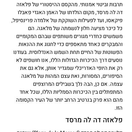
תרבות וביטוי אמנותי. מהקסם ההיסטורי של פלאזה
דה לה מרסד, מקום הולדתו של האמן האגדי פאבלו
פיקאסו, ועד לפעילות השוקקת של אלמדה פרינסיפל,
כל כיכר מציעה חלון לנשמתה של מלאגה. הם
משמשים כחדרי מגורים משותפים שבהם המקומיים
והמבקרים כאחד מתאספים כדי לחגוג את ההנאות
הפשוטות של החיים תחת השמש האנדלוסית. בעודנו
נוסעים דרך הכיכרות הגדולות הללו, אנו חושפים לא
רק את היופי האדריכלי שמגדיר אותן, אלא גם את
הסיפורים, המסורות, ואת עצם המהות של מלאגה
עצמה. אם כן, הבה נלך בשבילים המרוצפים
המתפתלים בין הכיכרות הסמליות הללו, שכל אחד
מהם הוא פרק בנרטיב הרחב יותר של העיר הקסומה
הזו.
פלאזה דה לה מרסד