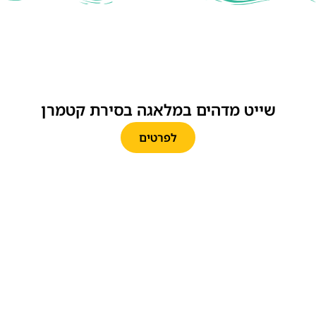
שייט מדהים במלאגה בסירת קטמרן
לפרטים
מופע הפלמנקו המפורסם בתיאטרון