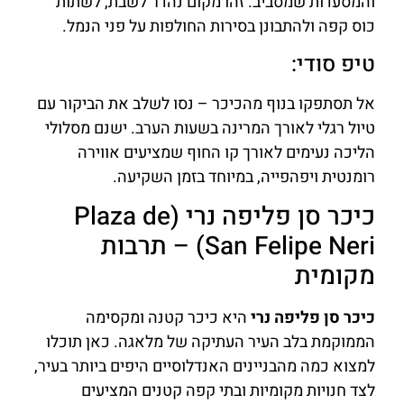
והמסעדות שמסביב. זהו מקום נהדר לשבת, לשתות
כוס קפה ולהתבונן בסירות החולפות על פני הנמל.
טיפ סודי:
אל תסתפקו בנוף מהכיכר – נסו לשלב את הביקור עם
טיול רגלי לאורך המרינה בשעות הערב. ישנם מסלולי
הליכה נעימים לאורך קו החוף שמציעים אווירה
רומנטית ויפהפייה, במיוחד בזמן השקיעה.
כיכר סן פליפה נרי (Plaza de
San Felipe Neri) – תרבות
מקומית
כיכר סן פליפה נרי
היא כיכר קטנה ומקסימה
הממוקמת בלב העיר העתיקה של מלאגה. כאן תוכלו
למצוא כמה מהבניינים האנדלוסיים היפים ביותר בעיר,
לצד חנויות מקומיות ובתי קפה קטנים המציעים