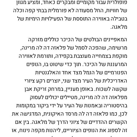
פופולרית עבור מקומיים ומבקרים כאחד, ומציע מגוון
של חוויות, החל מסעודה לא פורמלית בבתי קפה וכלה
בטבילה באווירה התוססת של הפעילויות הימיות של
מלאגה.
המאפיינים הבולטים של הכיכר כוללים מזרקה
מרשימה, שהפכה לסמל של פלאזה דה לה מרינה,
מוקפת בצמחייה מעוצבת בקפידה, ותורמת לאווירה
המרעננת של הכיכר. תוך כדי שיטוט בו, הנופים
הפנורמיים של הנמל מצד אחד והאלגנטיות
האדריכלית של העיר מצד שני, יוצרים רקע ציורי
שקשה לשכוח. באופן מעניין, במרחק זריקת אבן
מפלאזה דה לה מרינה, מטיילים יכולים לעסוק
בהיסטוריה ובאמנות של העיר על ידי ביקור במקומות
לכן, כמו פלאזה דה לה מרסד האיקונית, המדגישה את
הקשרים ההדדיים של ציוני הדרך של מלאגה. בין אם
זה לספוג את הנופים הציוריים, ליהנות מקפה נינוח, או