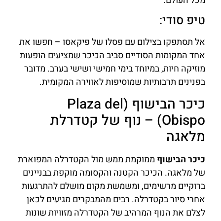
מכל העולם.
טיפ סודי:
אל תסתפקו בצילום עם פסלו של פיקאסו – חפשו את
אחד המקומות הסודיים סביב הכיכר שמציעים הופעות
מוזיקה חיות, במיוחד בימי חמישי ושישי בערב. מדובר
בפנינים תרבותיות שמוסיפות לאווירה המקומית.
כיכר הבישוף (Plaza del
Obispo) – נוף של קטדרלת
מלאגה
כיכר הבישוף
ממוקמת ממש מול הקטדרלה המפוארת
של מלאגה. הכיכר הקטנה והקסומה מוקפת בבניינים
ברוקיים מרשימים, ומשמשת מקום מושלם להתרגעות
אחרי סיור בקטדרלה. רבים מהמבקרים מגיעים לכאן
לצלם את הנוף המרהיב של הקטדרלה מזוויות שונות