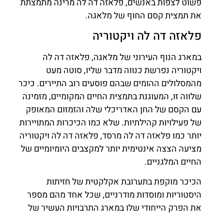
פשוט לצפות באנשים, פלאזה דה לה מרינה מתמצתת
את תמצית קסם החוף של מלאגה.
פלאזה דה לה ויקטוריה
במארג הנוף העירוני של מלאגה, פלאזה דה לה
ויקטוריה נפרשת כנווה מדבר שליו, סוטה מעט
מהמסלולים ההומים שבהם פוסעים רוב התיירים. כיכר
שלווה זו, המעוגנת בתמצית החיים המקומיים, מזמינה
עם הקסם של החן האדריכלי שלה והזמזום המאופק
של פעילויות קהילתיות. שלא כמו הכיכרות המתויירות
יותר כמו פלאזה דה לה מרסד, פלאזה דה לה ויקטוריה
מציעה הצצה אינטימית יותר למקצבים היומיומיים של
החיים המלגניים.
הכיכר מוקפת בתערובת אקלקטית של חזיתות
היסטוריות ומוסדות מודרניים, שכל אחד מהם מספר
את הפרק הייחודי שלו במארג התרבויות העשיר של