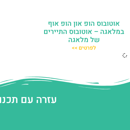
אוטובוס הופ און הופ אוף
במלאגה – אוטובוס התיירים
של מלאגה
לפרטים >>
עזרה עם תכנו