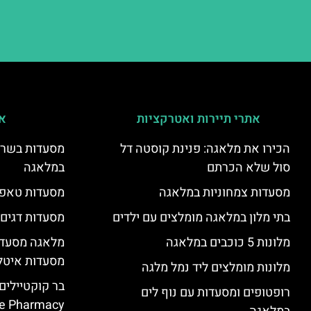
אתרי תיירות ואטרקציות
אי
הכירו את מלאגה: פנינת קוסטה דל
מסעדות בשר ו
סול שלא הכרתם
במלאגה
מסעדות צמחוניות במלאגה
מסעדות טאפא
בתי מלון במלאגה מומלצים עם ילדים
מסעדות דגים
מלונות 5 כוכבים במלאגה
מלאגה מסעדה
מסעדות איטל
מלונות מומלצים ליד נמל מלגה
בר קוקטיילים
רופטופים ומסעדות עם נוף לים
e Pharmacy”