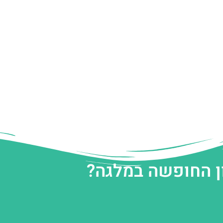
ן החופשה במלגה?