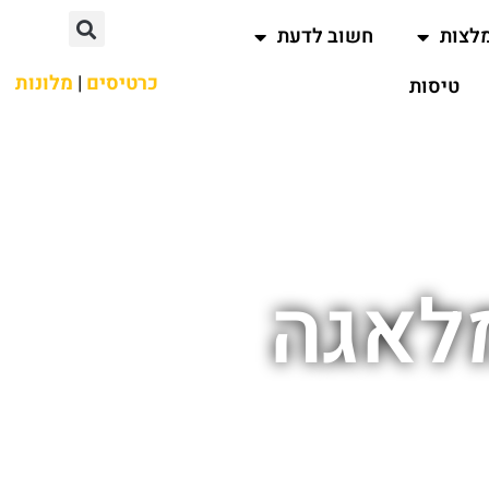
לצות
חשוב לדעת
כרטיסים
|
מלונות
טיסות
מלאגה