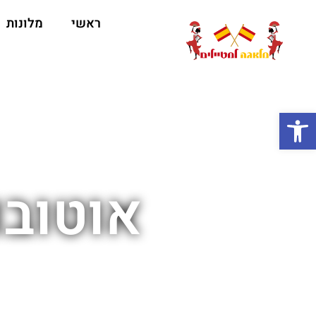
ראשי
מלונות
ה
פתח סרגל נגישות
אוטובו