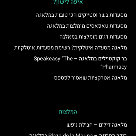
איפה לישון?
מסעדות בשר וסטייקים הכי טובות במלאגה
מסעדות טאפאסים מומלצות במלאגה
מסעדות דגים מומלצות במאלגה
מלאגה מסעדה איטלקית? רשימת מסעדות איטלקיות
בר קוקטיילים במלאגה – Speakeasy “The
Pharmacy”
מלאגה אטרקציות שאסור לפספס
המלצות
מלאגה דילים – חבילת נופש
כיכר המרינה – Plaza de la Marina במלאגה