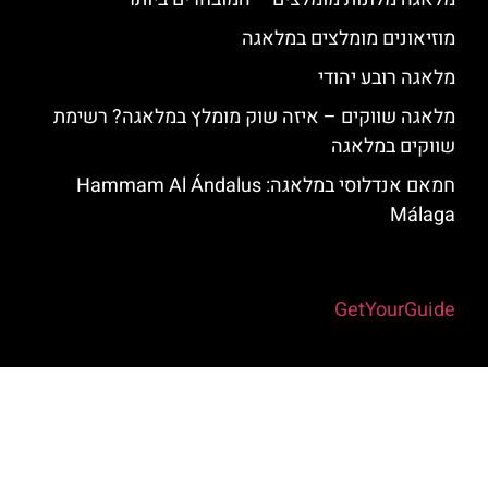
מוזיאונים מומלצים במלאגה
מלאגה רובע יהודי
מלאגה שווקים – איזה שוק מומלץ במלאגה? רשימת
שווקים במלאגה
חמאם אנדלוסי במלאגה: Hammam Al Ándalus
Málaga
Powered by
GetYourGuide
האתר הינו אתר המלצות מטיילים למלאגה והסביבה © כל הזכויות שמורות
לסוכנות TRAVELERS.CO.IL
מדיניות פרטיות