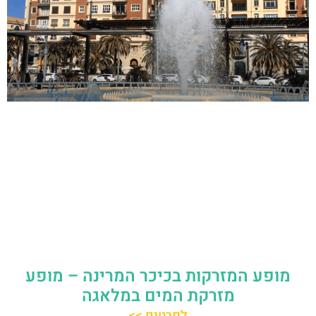
מופע המזרקות בכיכר המרינה – מופע
מזרקת המים במלאגה
לפרטים >>