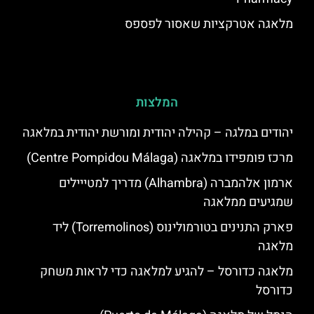
מלאגה אטרקציות שאסור לפספס
המלצות
יהודים במלגה – קהילה יהודית ומורשת יהודית במלאגה
מרכז פומפידו במלאגה (Centre Pompidou Málaga)
ארמון אלהמברה (Alhambra) מדריך למטייילים
שמגיעים ממלאגה
פארק התנינים בטורמולינוס (Torremolinos) ליד
מלאגה
מלאגה כדורסל – להגיע למלאגה כדי לראות משחק
כדורסל