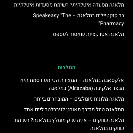
מלאגה מסעדה איטלקית? רשימת מסעדות איטלקיות
בר קוקטיילים במלאגה – Speakeasy “The
Pharmacy”
מלאגה אטרקציות שאסור לפספס
המלצות
אלקסאבה במלאגה – המצודה הכי מפורסמת היא
מבצר אלקזבה (Alcazaba) במלאגה
מלאגה מלונות מומלצים – המובחרים ביותר
ממלאגה טיול מודרך מאורגן לגיברלטר ליום אחד
מלאגה שווקים – איזה שוק מומלץ במלאגה? רשימת
שווקים במלאגה