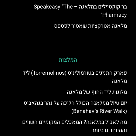
בר קוקטיילים במלאגה – Speakeasy “The
Pharmacy”
מלאגה אטרקציות שאסור לפספס
המלצות
פארק התנינים בטורמולינוס (Torremolinos) ליד
מלאגה
מלונות ליד החוף של מלאגה
יום טיול ממלאגה הכולל הליכה על נהר בנהאביס
(Benahavís River Walk)
מה לאכול במלאגה? המאכלים המקומיים השווים
והמיוחדים ביותר