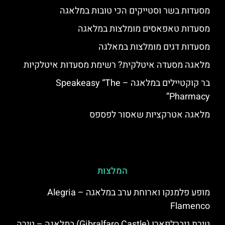
מסעדות בשר וסטייקים הכי טובות במלאגה
מסעדות טאפאסים מומלצות במלאגה
מסעדות דגים מומלצות במאלגה
מלאגה מסעדה איטלקית? רשימת מסעדות איטלקיות
בר קוקטיילים במלאגה – Speakeasy “The
Pharmacy”
מלאגה אטרקציות שאסור לפספס
המלצות
מופע פלמנקו וארוחת ערב במלאגה – Alegria
Flamenco
טירת גיברלפארו (Gibralfaro Castle) במלאגה – טירה