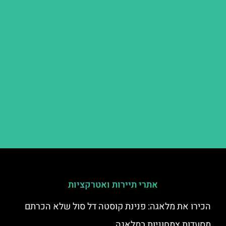
אתרי תיירות ואטרקציות
הכירו את מלאגה: פנינת קוסטה דל סול שלא הכרתם
מסעדות צמחוניות במלאגה