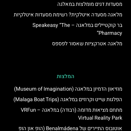
מסעדות דגים מומלצות במאלגה
מלאגה מסעדה איטלקית? רשימת מסעדות איטלקיות
בר קוקטיילים במלאגה – Speakeasy “The
Pharmacy”
מלאגה אטרקציות שאסור לפספס
המלצות
מוזיאון הדמיון במלאגה (Museum of Imagination)
הפלגות שייט וקרוזים במלאגה (Malaga Boat Trips)
מתחם מציאות מדומה (רבודה) במלאגה – VRFun
Virtual Reality Park
אוטובוס התיירים של Benalmádena (הופ און הופ