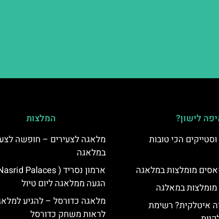
פה לישון?
המלצות
סטייקים הכי טובות
מלאגה לצעירים – חופשה לצעי
במלאגה
סים מומלצות במלאגה
הגעה ממלאגה ליום טיול
 מומלצות במאלגה
מלאגה כדורסל – להגיע למלאג
 איטלקית? רשימת
לראות משחק כדורסל
קיות