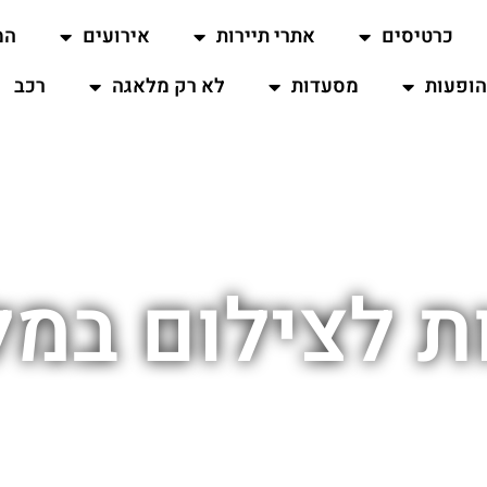
כרטיסים
אתרי תיירות
אירועים
המ
ופעות
מסעדות
לא רק מלאגה
רכב
ת לצילום במ