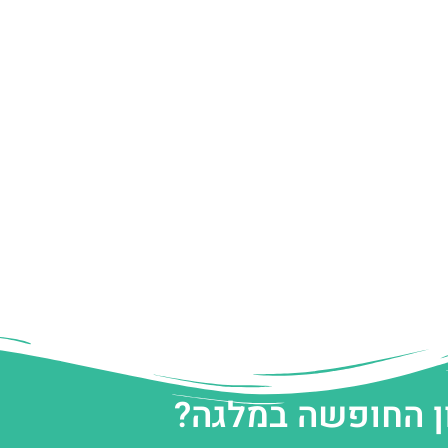
ן החופשה במלגה?