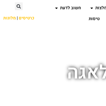
לצות
חשוב לדעת
כרטיסים
|
מלונות
טיסות
לאגה