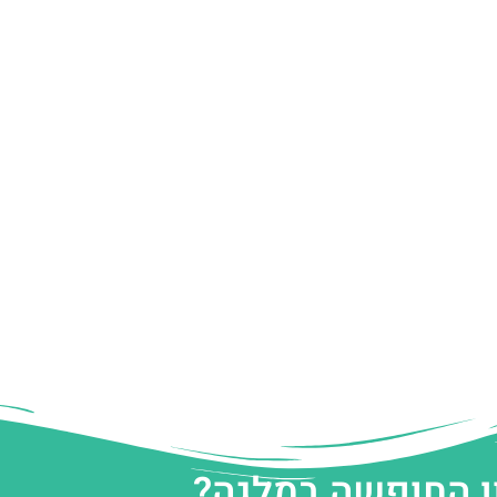
ן החופשה במלגה?