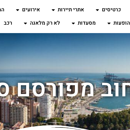
כרטיסים
אתרי תיירות
אירועים
המ
ופעות
מסעדות
לא רק מלאגה
רכב
וב מפורסם ס