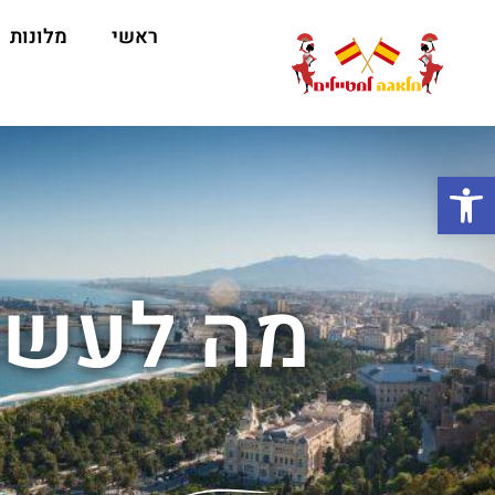
ראשי
מלונות
ה
פתח סרגל נגישות
מה לעשו