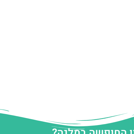
ן החופשה במלגה?