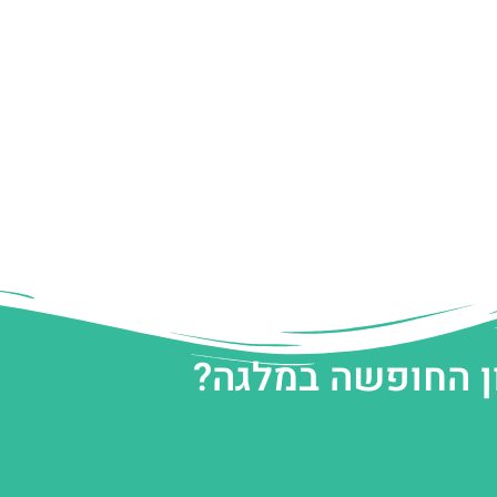
ן החופשה במלגה?