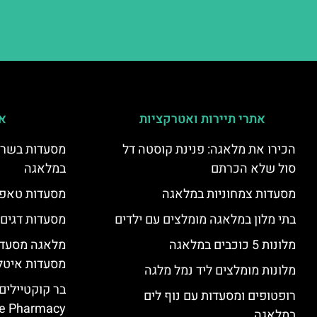
אתרי תיירות ואטרקציות
אי
הכירו את מלאגה: פנינת קוסטה דל
מסעדות בשר ו
סול שלא הכרתם
במלאגה
מסעדות צמחוניות במלאגה
מסעדות טאפא
בתי מלון במלאגה מומלצים עם ילדים
מסעדות דגים
מלונות 5 כוכבים במלאגה
מלאגה מסעדה
מסעדות איטל
מלונות מומלצים ליד נמל מלגה
בר קוקטיילים
רופטופים ומסעדות עם נוף לים
e Pharmacy”
במלאגה