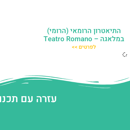
התיאטרון הרומאי (הרומי)
במלאגה – ‪Teatro Romano‬
לפרטים >>
עזרה עם תכנו