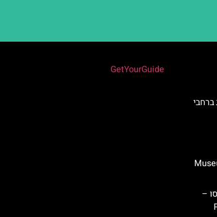
Powered by
GetYourGuide
ברחבי
מלאגה (Museum of
ו –