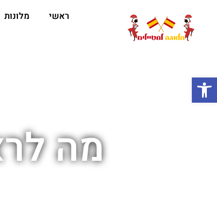
ראשי
מלונות
ה
פתח סרגל נגישות
מה לרא