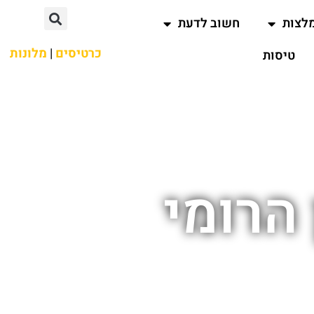
לצות
חשוב לדעת
כרטיסים
|
מלונות
טיסות
הרומי