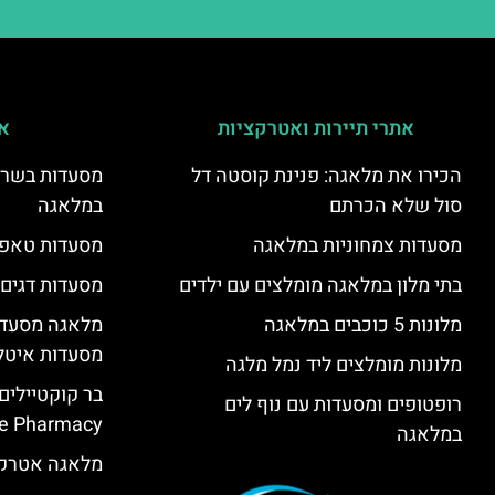
אתרי תיירות ואטרקציות
אי
הכירו את מלאגה: פנינת קוסטה דל
מסעדות בשר ו
סול שלא הכרתם
במלאגה
מסעדות צמחוניות במלאגה
מסעדות טאפא
בתי מלון במלאגה מומלצים עם ילדים
מסעדות דגים
מלונות 5 כוכבים במלאגה
מלאגה מסעדה
מסעדות איטל
מלונות מומלצים ליד נמל מלגה
בר קוקטיילים
רופטופים ומסעדות עם נוף לים
e Pharmacy”
במלאגה
מלאגה אטרקצ