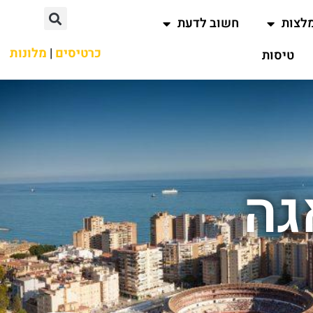
לצות
חשוב לדעת
כרטיסים
|
מלונות
טיסות
גה