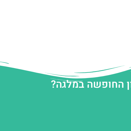
ן החופשה במלגה?