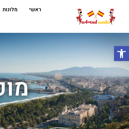
ראשי
מלונות
ה
פתח סרגל נגישות
מופ