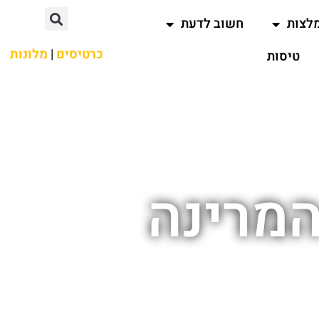
לצות
חשוב לדעת
כרטיסים
|
מלונות
טיסות
המרינה