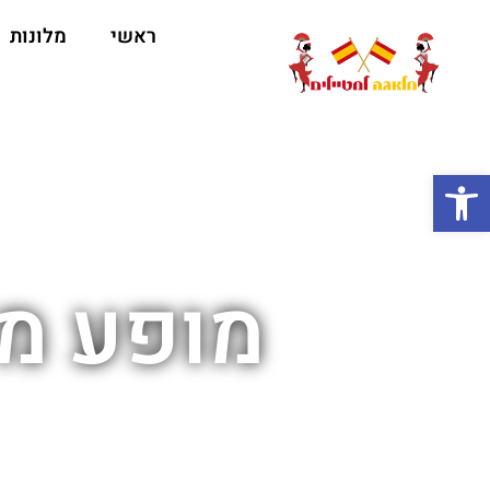
ראשי
מלונות
ה
פתח סרגל נגישות
מופע מז