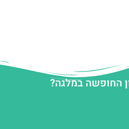
ן החופשה במלגה?