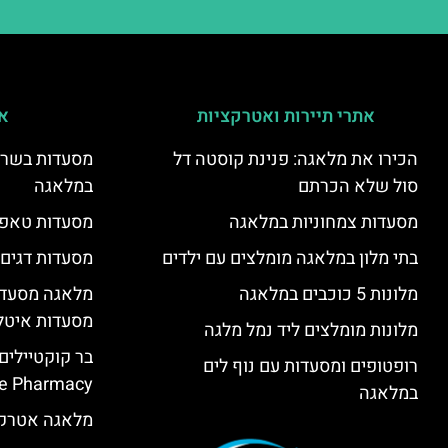
אתרי תיירות ואטרקציות
אי
הכירו את מלאגה: פנינת קוסטה דל
מסעדות בשר ו
סול שלא הכרתם
במלאגה
מסעדות צמחוניות במלאגה
מסעדות טאפא
בתי מלון במלאגה מומלצים עם ילדים
מסעדות דגים
מלונות 5 כוכבים במלאגה
מלאגה מסעדה
מסעדות איטל
מלונות מומלצים ליד נמל מלגה
בר קוקטיילים
רופטופים ומסעדות עם נוף לים
e Pharmacy”
במלאגה
מלאגה אטרקצ