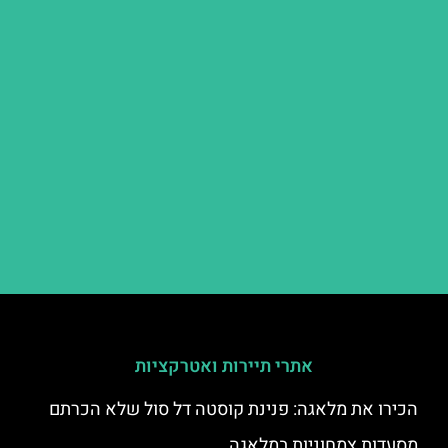
אתרי תיירות ואטרקציות
הכירו את מלאגה: פנינת קוסטה דל סול שלא הכרתם
מסעדות צמחוניות במלאגה