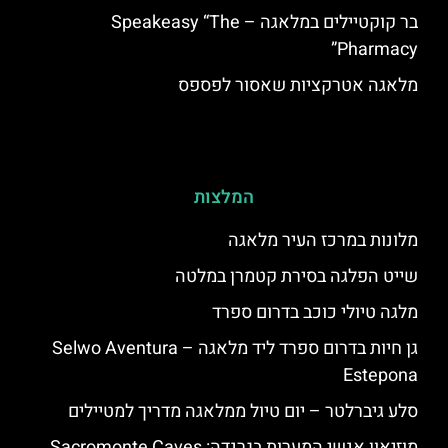
בר קוקטיילים במלאגה – Speakeasy “The
Pharmacy”
מלאגה אטרקציות שאסור לפספס
המלצות
מלונות במרכז העיר מלאגה
שייט הפלגה בסירת קטמרן במלטה
מלגה טיולי כוכב בדרום ספרד
גן חיות בדרום ספרד ליד מלאגה – Selwo Aventura
Estepona
סלע גיברלטר – יום טיול ממלאגה מדריך למטיילים
מוזיאון אנשי המערות בגרנדה: Sacromonte Caves