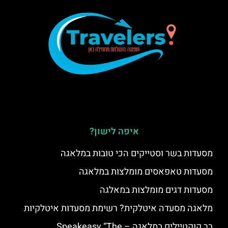
איפה לישון?
מסעדות בשר וסטייקים הכי טובות במלאגה
מסעדות טאפאסים מומלצות במלאגה
מסעדות דגים מומלצות במאלגה
מלאגה מסעדה איטלקית? רשימת מסעדות איטלקיות
בר קוקטיילים במלאגה – Speakeasy “The