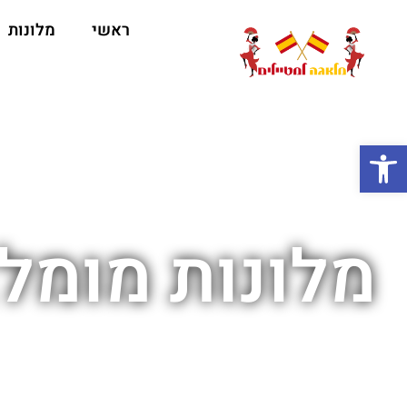
ראשי
מלונות
ה
פתח סרגל נגישות
מלונות מומל