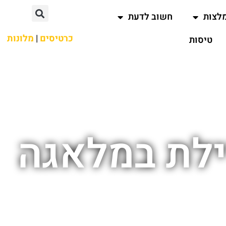
לצות
חשוב לדעת
כרטיסים
|
מלונות
טיסות
ילת במלאגה