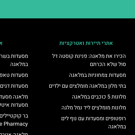
אתרי תיירות ואטרקציות
אי
הכירו את מלאגה: פנינת קוסטה דל
מסעדות בשר ו
סול שלא הכרתם
במלאגה
מסעדות צמחוניות במלאגה
מסעדות טאפא
בתי מלון במלאגה מומלצים עם ילדים
מסעדות דגים
מלונות 5 כוכבים במלאגה
מלאגה מסעדה
מסעדות איטל
מלונות מומלצים ליד נמל מלגה
בר קוקטיילים
רופטופים ומסעדות עם נוף לים
e Pharmacy”
במלאגה
מלאגה אטרקצ