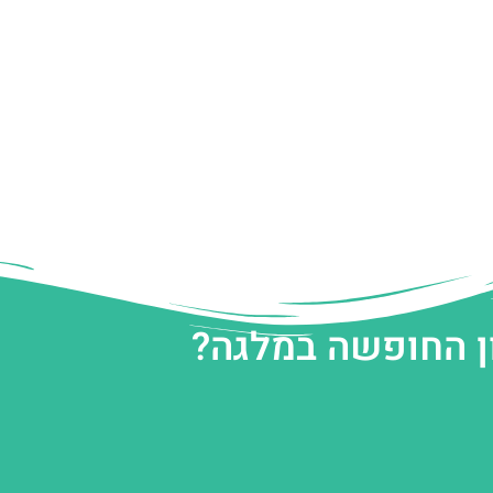
ן החופשה במלגה?