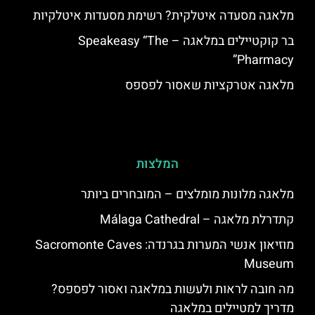
מלאגה מסעדה איטלקית? רשימת מסעדות איטלקיות
בר קוקטיילים במלאגה – Speakeasy “The
Pharmacy”
מלאגה אטרקציות שאסור לפספס
המלצות
מלאגה מלונות מומלצים – המובחרים ביותר
קתדרלת מלאגה – Málaga Cathedral
מוזיאון אנשי המערות בגרנדה: Sacromonte Caves
Museum
מה חובה לראות ולעשות במלאגה ואסור לפספס?
מדריך למטיילים במלאגה