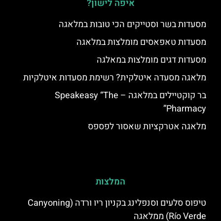
איפה לישון?
מסעדות בשר וסטייקים הכי טובות במלאגה
מסעדות טאפאסים מומלצות במלאגה
מסעדות דגים מומלצות במאלגה
מלאגה מסעדה איטלקית? רשימת מסעדות איטלקיות
בר קוקטיילים במלאגה – Speakeasy “The
Pharmacy”
מלאגה אטרקציות שאסור לפספס
המלצות
טיפוס סלעים וסנפלינג בקניון ריו ורדה (Canyoning
Río Verde) ממלאגה