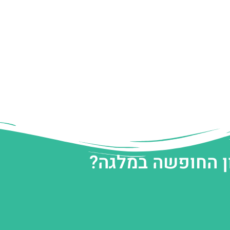
ן החופשה במלגה?