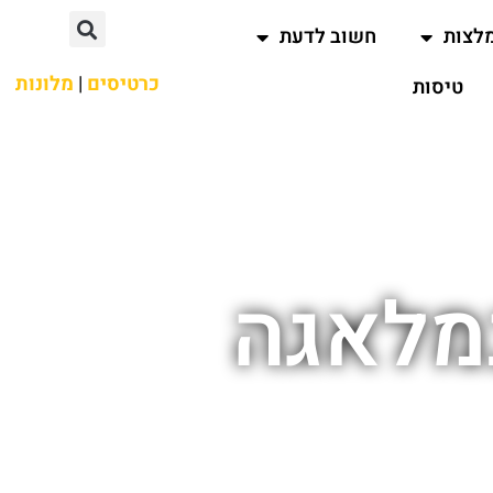
לצות
חשוב לדעת
כרטיסים
|
מלונות
טיסות
מלאגה