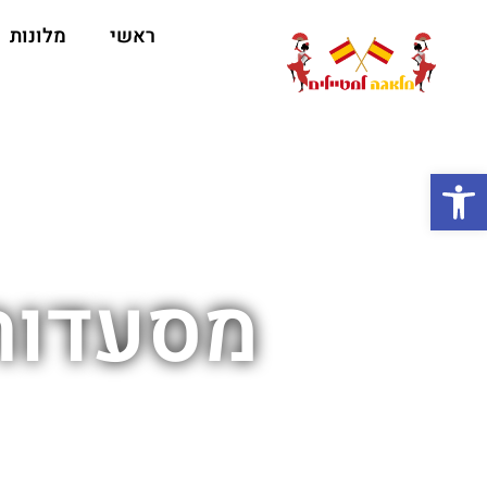
ראשי
מלונות
ה
פתח סרגל נגישות
מסעדות