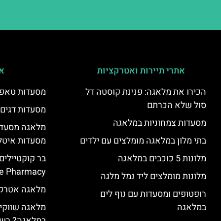
אתרי תיירות ואטרקציות
אי
הכירו את מלאגה: פנינת קוסטה דל
מסעדות טאפא
סול שלא הכרתם
מסעדות דגים
מסעדות צמחוניות במלאגה
מלאגה מסעדה
בתי מלון במלאגה מומלצים עם ילדים
מסעדות איטל
מלונות 5 כוכבים במלאגה
בר קוקטיילים
e Pharmacy”
מלונות מומלצים ליד נמל מלגה
מלאגה אטרקצ
רופטופים ומסעדות עם נוף לים
במלאגה
מלאגה שווקים
במלאגה? רשי