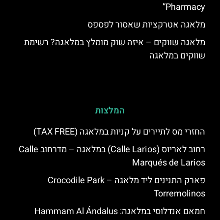
Pharmacy”
מלאגה אטרקציות שאסור לפספס
מלאגה שווקים – איזה שוק מומלץ במלאגה? רשימת
שווקים במלאגה
המלצות
החזרי מס לתיירים על קניות במלאגה (TAX FREE)
רחוב לאריוס (Calle Larios) במלאגה – מדרחוב Calle
Marqués de Larios
פארק התנינים ליד מלאגה – Crocodile Park
Torremolinos
חמאם אנדלוסי במלאגה: Hammam Al Ándalus