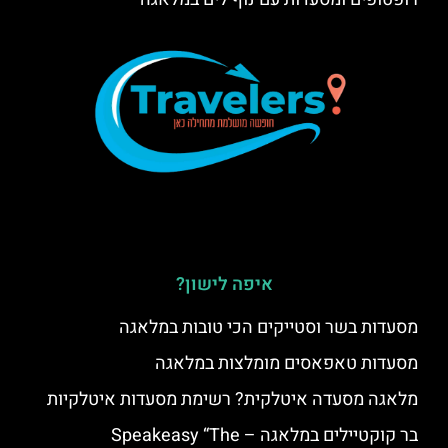
איפה לישון?
מסעדות בשר וסטייקים הכי טובות במלאגה
מסעדות טאפאסים מומלצות במלאגה
מלאגה מסעדה איטלקית? רשימת מסעדות איטלקיות
בר קוקטיילים במלאגה – Speakeasy “The