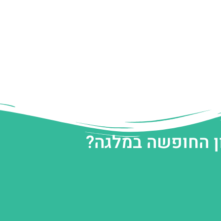
ן החופשה במלגה?