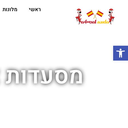
ראשי
מלונות
ה
פתח סרגל נגישות
מסעדות צ