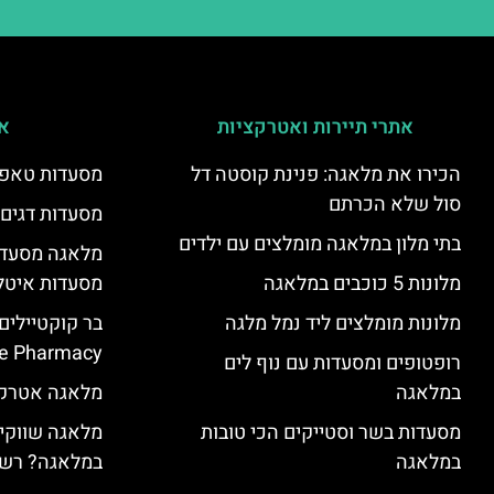
אתרי תיירות ואטרקציות
אי
הכירו את מלאגה: פנינת קוסטה דל
מסעדות טאפא
סול שלא הכרתם
מסעדות דגים
בתי מלון במלאגה מומלצים עם ילדים
מלאגה מסעדה
מלונות 5 כוכבים במלאגה
מסעדות איטל
מלונות מומלצים ליד נמל מלגה
בר קוקטיילים
e Pharmacy”
רופטופים ומסעדות עם נוף לים
במלאגה
מלאגה אטרקצ
מסעדות בשר וסטייקים הכי טובות
מלאגה שווקים
במלאגה
במלאגה? רשי