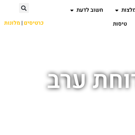
לצות
חשוב לדעת
כרטיסים
|
מלונות
טיסות
וחת ערב