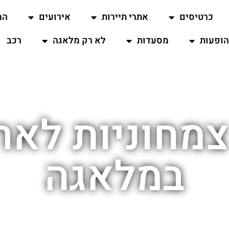
כרטיסים
אתרי תיירות
אירועים
המ
ופעות
מסעדות
לא רק מלאגה
רכב
מחוניות לאר
במלאגה