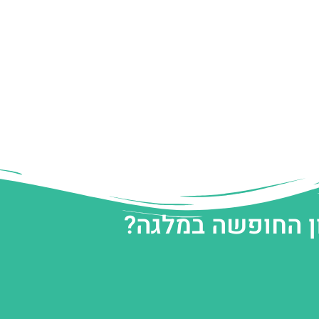
ן החופשה במלגה?