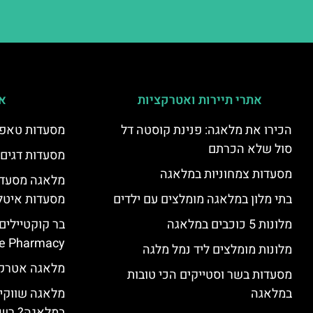
אתרי תיירות ואטרקציות
אי
הכירו את מלאגה: פנינת קוסטה דל
מסעדות טאפא
סול שלא הכרתם
מסעדות דגים
מסעדות צמחוניות במלאגה
מלאגה מסעדה
בתי מלון במלאגה מומלצים עם ילדים
מסעדות איטל
מלונות 5 כוכבים במלאגה
בר קוקטיילים
e Pharmacy”
מלונות מומלצים ליד נמל מלגה
מלאגה אטרקצ
מסעדות בשר וסטייקים הכי טובות
במלאגה
מלאגה שווקים
במלאגה? רשי