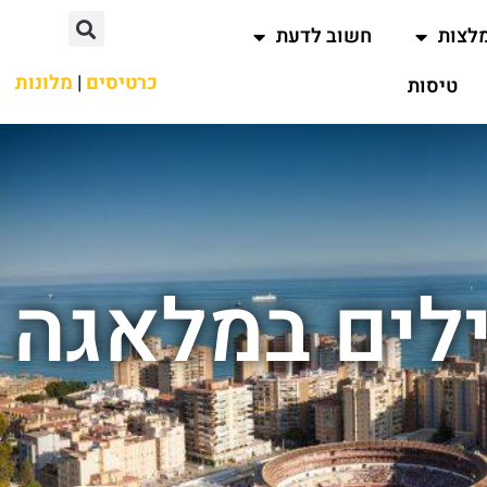
לצות
חשוב לדעת
כרטיסים
|
מלונות
טיסות
לים במלאגה