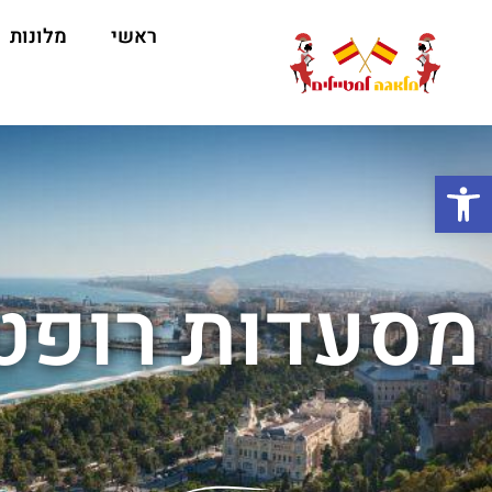
ראשי
מלונות
ה
פתח סרגל נגישות
מסעדות רופט