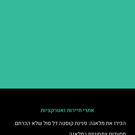
אתרי תיירות ואטרקציות
הכירו את מלאגה: פנינת קוסטה דל סול שלא הכרתם
מסעדות צמחוניות במלאגה