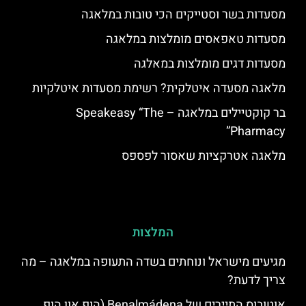
מסעדות בשר וסטייקים הכי טובות במלאגה
מסעדות טאפאסים מומלצות במלאגה
מסעדות דגים מומלצות במאלגה
מלאגה מסעדה איטלקית? רשימת מסעדות איטלקיות
בר קוקטיילים במלאגה – Speakeasy “The
Pharmacy”
מלאגה אטרקציות שאסור לפספס
המלצות
מגיעים מישראל ונוחתים בשדה התעופה במלאגה – מה
צריך לדעת?
אוטובוס התיירים של Benalmádena (הופ און הופ