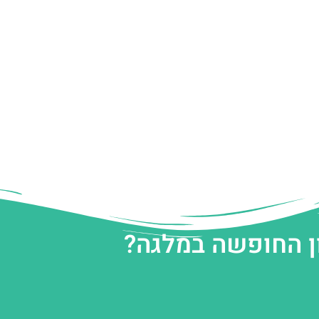
ן החופשה במלגה?