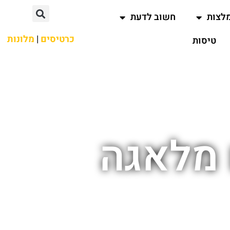
לצות
חשוב לדעת
כרטיסים
|
מלונות
טיסות