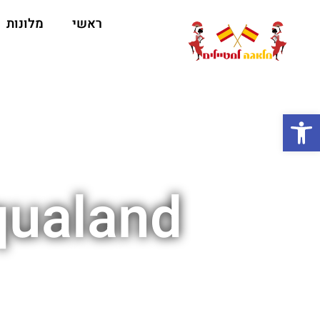
ראשי
מלונות
ה
פתח סרגל נגישות
Aqualand פארק מים 