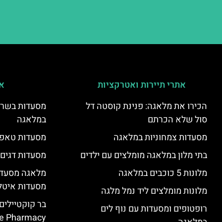
אתרי תיירות ואטרקציות
אי
הכירו את מלאגה: פנינת קוסטה דל
מסעדות בשר ו
סול שלא הכרתם
במלאגה
מסעדות צמחוניות במלאגה
מסעדות טאפא
בתי מלון במלאגה מומלצים עם ילדים
מסעדות דגים
מלונות 5 כוכבים במלאגה
מלאגה מסעדה
מסעדות איטל
מלונות מומלצים ליד נמל מלגה
בר קוקטיילים
רופטופים ומסעדות עם נוף לים
e Pharmacy”