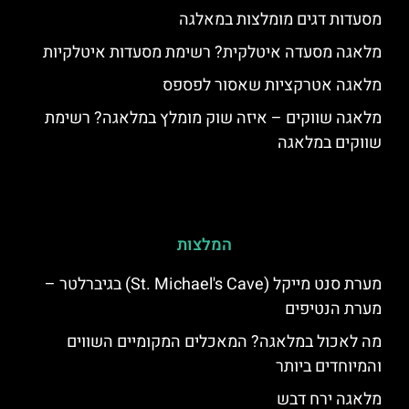
מסעדות דגים מומלצות במאלגה
מלאגה מסעדה איטלקית? רשימת מסעדות איטלקיות
מלאגה אטרקציות שאסור לפספס
מלאגה שווקים – איזה שוק מומלץ במלאגה? רשימת
שווקים במלאגה
המלצות
מערת סנט מייקל (St. Michael's Cave) בגיברלטר –
מערת הנטיפים
מה לאכול במלאגה? המאכלים המקומיים השווים
והמיוחדים ביותר
מלאגה ירח דבש