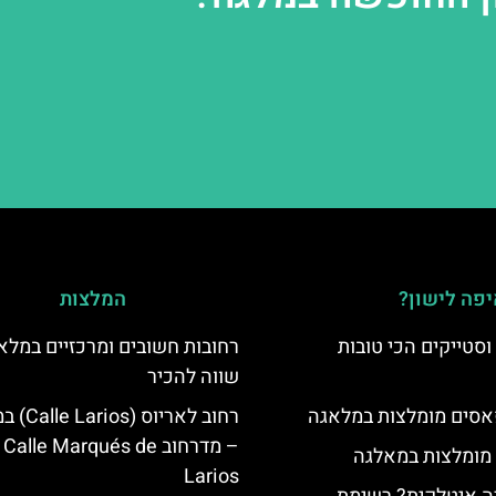
פה לישון?
המלצות
סטייקים הכי טובות
רחובות חשובים ומרכזיים במלא
שווה להכיר
סים מומלצות במלאגה
רחוב לאריוס
– מדרחוב Calle Marqués de
 מומלצות במאלגה
Larios