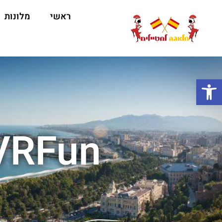
ראשי
מלונות
ה
פתח סרגל נגישות
VRFun למבקרים במלא