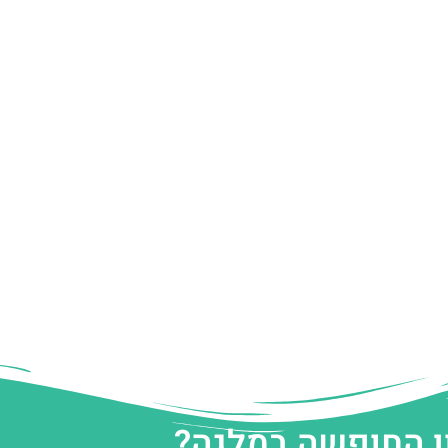
ן החופשה במלגה?