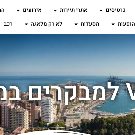
כרטיסים
אתרי תיירות
אירועים
המ
ופעות
מסעדות
לא רק מלאגה
רכב
גה