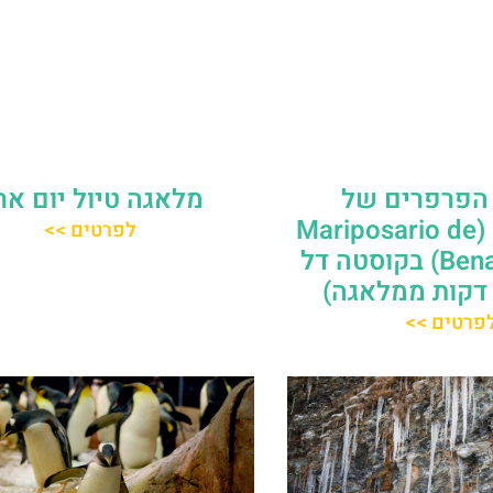
הפרפרים של
מלאגה טיול יום אח
בנאלמדנה (Mariposario de
לפרטים >>
Benalmádena) בקוסטה דל
פרטים >>