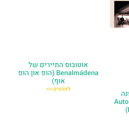
אוטובוס התיירים של
Benalmádena (הופ און הופ
אוף)
לפרטים >>
נה
Automo