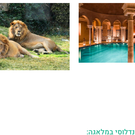
דלוסי במלאגה: