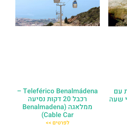
Teleférico Benalmádena –
ן חיות עם
רכבל 20 דקות נסיעה
י שעה
ממלאגה (Benalmadena
Cable Car)
לפרטים >>