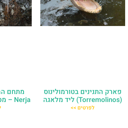
פארק התנינים בטורמולינוס
(Torremolinos) ליד מלאגה
Nerja – מסלול טיול ממלאגה
לפרטים >>
ל