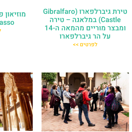
טירת גיברלפארו (Gibralfaro
Castle) במלאגה – טירה
Picasso ב
ומבצר מוריים מהמאה ה-14
ל
על הר גיברלפארו
לפרטים >>