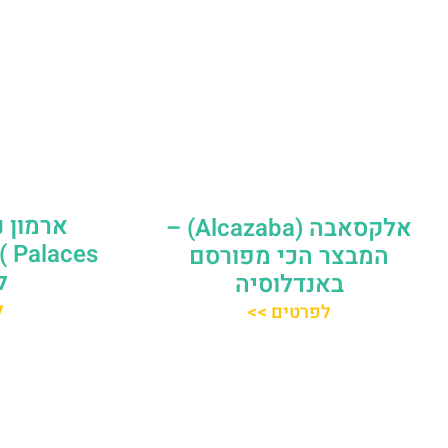
אלקסאבה (Alcazaba) –
es
המבצר הכי מפורסם
ל
באנדלוסיה
ל
לפרטים >>