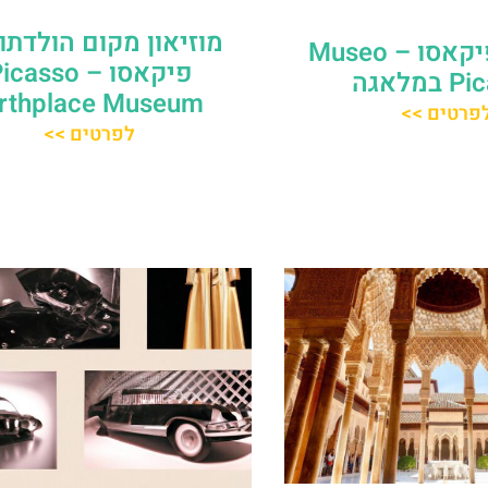
מוזיאון מקום הולדתו
מוזיאון פיקאסו – Museo
פיקאסו – casso
מלאגה
irthplace Museum
פרטים >>
לפרטים >>