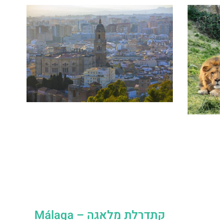
קתדרלת מלאגה – Málaga