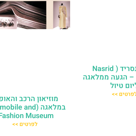
ארמון נסריד ( Nasrid
Palac ) – הגעה ממלאגה
יום טיול
פרטים >>
מוזיאון הרכב והאופ
במלאגה (bile and
Fashion Museum)
לפרטים >>