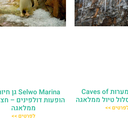
מתחם המערות Caves of
Selwo Marina ג
הופעות דולפינים – חצ
ממלאגה
פרטים >>
לפרטים >>