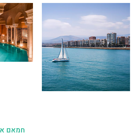
חמאם אנ