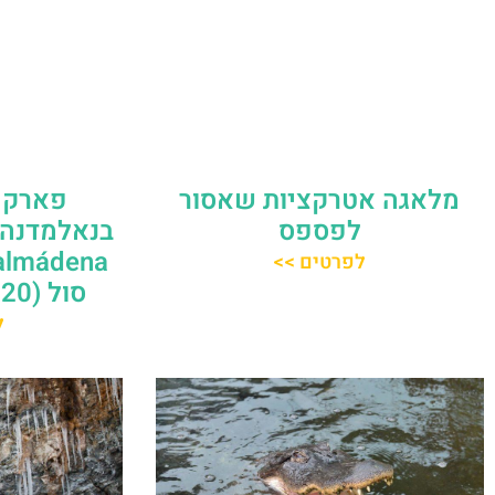
מלאגה אטרקציות שאסור
פארק 
לפספס
לפרטים >>
סול (20 דקות ממלאגה)
ל