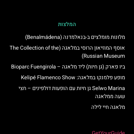
המלצות
מלונות מומלצים ב-בנאלמדנה (Benalmádena)
אוסף המוזיאון הרוסי במלאגה (The Collection of the
Russian Museum)
ביו פארק (גן חיות) ליד מלאגה – Bioparc Fuengirola
מופע פלמנקו במלאגה: Kelipé Flamenco Show
Selwo Marina גן חיות עם הופעות דולפינים – חצי
שעה ממלאגה
מלאגה חיי לילה
Powered by
GetYourGuide