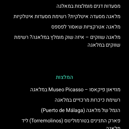
מסעדות דגים מומלצות במאלגה
מלאגה מסעדה איטלקית? רשימת מסעדות איטלקיות
מלאגה אטרקציות שאסור לפספס
מלאגה שווקים – איזה שוק מומלץ במלאגה? רשימת
שווקים במלאגה
המלצות
מוזיאון פיקאסו – Museo Picasso במלאגה
רשימת כיכרות מרכזיים במלאגה
הנמל של מלאגה (Puerto de Málaga)
פארק התנינים בטורמולינוס (Torremolinos) ליד
מלאגה