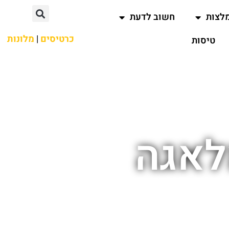
לצות
חשוב לדעת
כרטיסים
|
מלונות
טיסות
לאגה