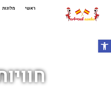
ראשי
מלונות
ה
פתח סרגל נגישות
חוויו