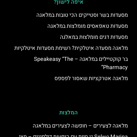
איפה לישון?
מסעדות בשר וסטייקים הכי טובות במלאגה
מסעדות טאפאסים מומלצות במלאגה
מסעדות דגים מומלצות במאלגה
מלאגה מסעדה איטלקית? רשימת מסעדות איטלקיות
בר קוקטיילים במלאגה – Speakeasy “The
Pharmacy”
מלאגה אטרקציות שאסור לפספס
המלצות
מלאגה לצעירים – חופשה לצעירים במלאגה
Selwo Marina גן חיות עם הופעות דולפינים – חצי