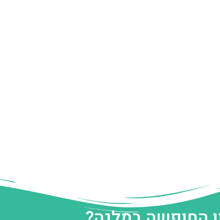
ן החופשה במלגה?