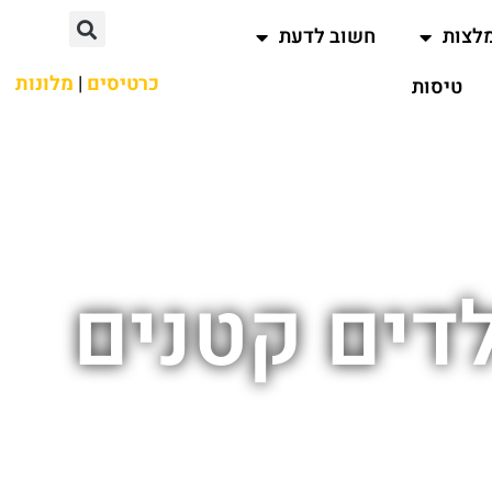
לצות
חשוב לדעת
כרטיסים
|
מלונות
טיסות
דים קטנים