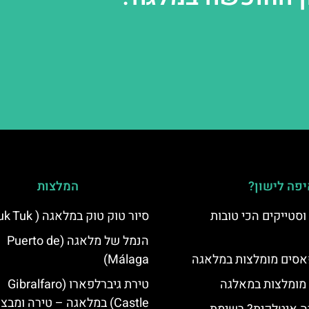
פה לישון?
המלצות
סטייקים הכי טובות
סיור טוק טוק במלאגה ( Tuk Tuk )
הנמל של מלאגה (Puerto de
סים מומלצות במלאגה
Málaga)
 מומלצות במאלגה
טירת גיברלפארו (Gibralfaro
Castle) במלאגה – טירה ומבצ