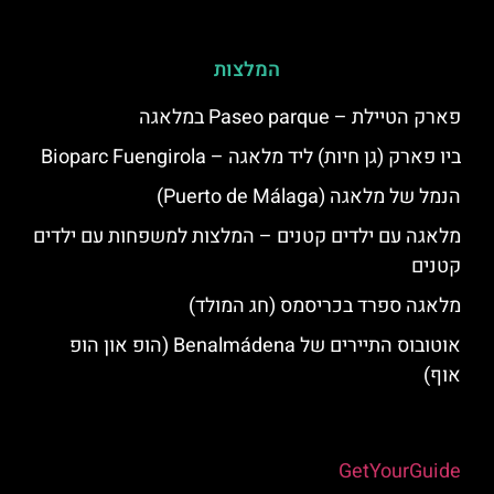
המלצות
פארק הטיילת – Paseo parque במלאגה
ביו פארק (גן חיות) ליד מלאגה – Bioparc Fuengirola
הנמל של מלאגה (Puerto de Málaga)
מלאגה עם ילדים קטנים – המלצות למשפחות עם ילדים
קטנים
מלאגה ספרד בכריסמס (חג המולד)
אוטובוס התיירים של Benalmádena (הופ און הופ
אוף)
Powered by
GetYourGuide