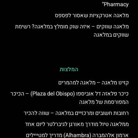
Pharmacy”
מלאגה אטרקציות שאסור לפספס
מלאגה שווקים – איזה שוק מומלץ במלאגה? רשימת
שווקים במלאגה
המלצות
קזינו מלאגה – מלאגה למהמרים
כיכר פלאזה דל אוביספו (Plaza del Obispo) – הכיכר
המפורסמת של מלאגה
רחובות חשובים ומרכזיים במלאגה – שווה להכיר
ממלאגה טיול מודרך מאורגן לגיברלטר ליום אחד
ארמון אלהמברה (Alhambra) מדריך למטייילים