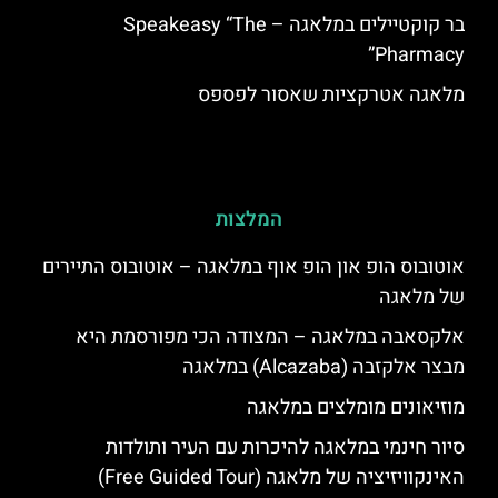
בר קוקטיילים במלאגה – Speakeasy “The
Pharmacy”
מלאגה אטרקציות שאסור לפספס
המלצות
אוטובוס הופ און הופ אוף במלאגה – אוטובוס התיירים
של מלאגה
אלקסאבה במלאגה – המצודה הכי מפורסמת היא
מבצר אלקזבה (Alcazaba) במלאגה
מוזיאונים מומלצים במלאגה
סיור חינמי במלאגה להיכרות עם העיר ותולדות
האינקוויזיציה של מלאגה (Free Guided Tour)