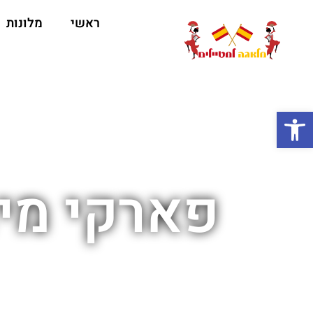
ראשי
מלונות
ה
פתח סרגל נגישות
פארקי מים