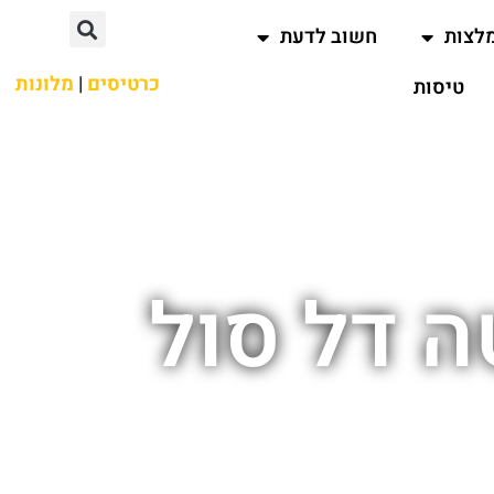
לצות
חשוב לדעת
כרטיסים
|
מלונות
טיסות
ה דל סול