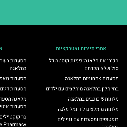
אתרי תיירות ואטרקציות
אי
הכירו את מלאגה: פנינת קוסטה דל
מסעדות בשר ו
סול שלא הכרתם
במלאגה
מסעדות צמחוניות במלאגה
מסעדות טאפא
בתי מלון במלאגה מומלצים עם ילדים
מסעדות דגים
מלונות 5 כוכבים במלאגה
מלאגה מסעדה
מסעדות איטל
מלונות מומלצים ליד נמל מלגה
בר קוקטיילים
רופטופים ומסעדות עם נוף לים
e Pharmacy”