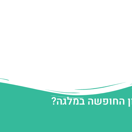
ן החופשה במלגה?