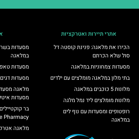
אתרי תיירות ואטרקציות
אי
הכירו את מלאגה: פנינת קוסטה דל
מסעדות בשר ו
סול שלא הכרתם
במלאגה
מסעדות צמחוניות במלאגה
מסעדות טאפא
בתי מלון במלאגה מומלצים עם ילדים
מסעדות דגים
מלונות 5 כוכבים במלאגה
מלאגה מסעדה
מסעדות איטל
מלונות מומלצים ליד נמל מלגה
בר קוקטיילים
רופטופים ומסעדות עם נוף לים
e Pharmacy”
במלאגה
מלאגה אטרקצ