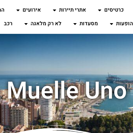
כרטיסים
אתרי תיירות
אירועים
המ
ופעות
מסעדות
לא רק מלאגה
רכב
Muelle Uno