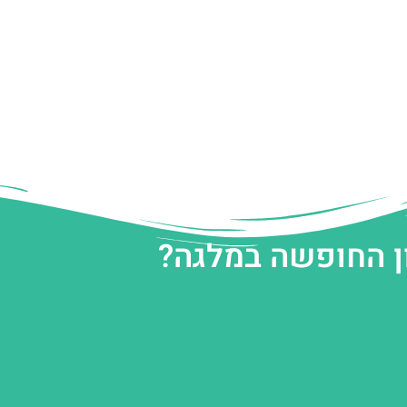
ן החופשה במלגה?